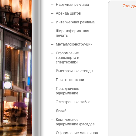
–
Наружная реклама
Стенды
–
Аренда щитов
–
Интерьерная реклама
–
Широкоформатная
печать
–
Металлоконструкции
–
Оформление
транспорта и
спецтехники
–
Выставочные стенды
–
Печать по ткани
–
Праздничное
оформление
–
Электронные табло
–
Дизайн
–
Комплексное
оформление фасадов
–
Оформление магазинов