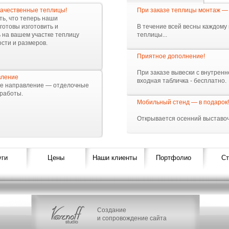
ачественные теплицы!
При заказе теплицы монтаж —
ь, что теперь наши
готовы изготовить и
В течение всей весны каждому
 на вашем участке теплицу
теплицы...
сти и размеров.
Приятное дополнение!
При заказе вывески с внутренн
вление
входная табличка - бесплатно.
ое направление — отделочные
работы.
Мобильный стенд — в подарок!
Открывается осенний выставоч
уги
Цены
Наши клиенты
Портфолио
Ст
Создание
и сопровождение сайта