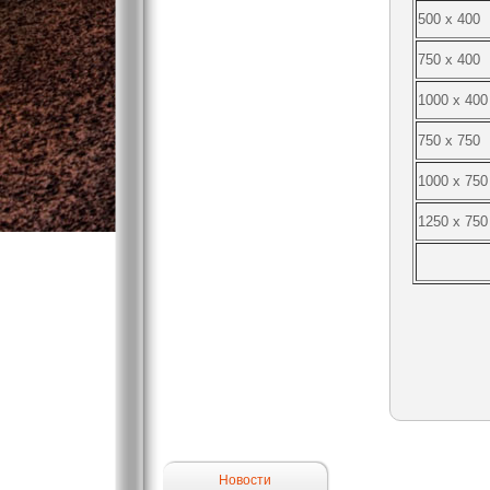
500 х 400
750 х 400
1000 х 400
750 х 750
1000 х 750
1250 х 750
Новости