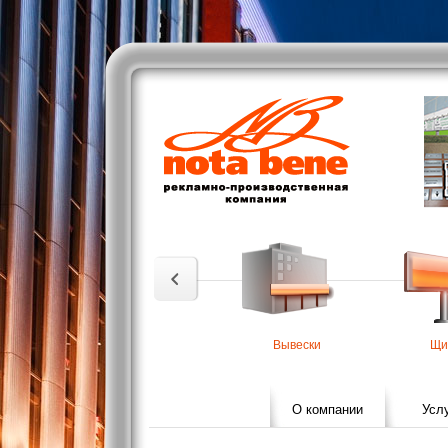
Вывески
Щи
О компании
Усл