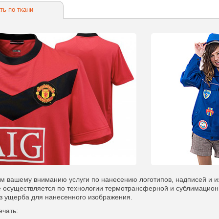
ть по ткани
м вашему вниманию услуги по нанесению логотипов, надписей и и
 осуществляется по технологии термотрансферной и сублимационн
ез ущерба для нанесенного изображения.
ечать: