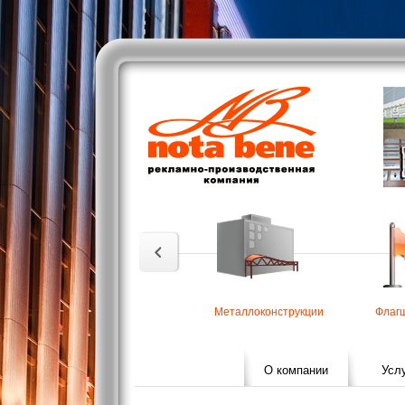
Металлоконструкции
Флаг
О компании
Усл