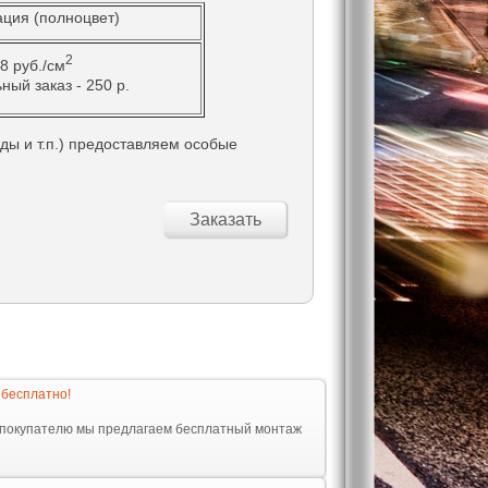
ция (полноцвет)
2
,8 руб./см
ый заказ - 250 р.
ды и т.п.) предоставляем особые
Заказать
 бесплатно!
 покупателю мы предлагаем бесплатный монтаж