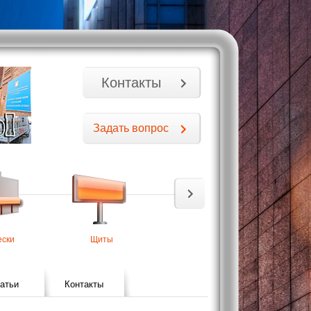
Контакты
Задать вопрос
ески
Щиты
Стенды информации
Табл
атьи
Контакты