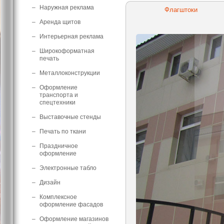
–
Наружная реклама
Флагштоки
–
Аренда щитов
–
Интерьерная реклама
–
Широкоформатная
печать
–
Металлоконструкции
–
Оформление
транспорта и
спецтехники
–
Выставочные стенды
–
Печать по ткани
–
Праздничное
оформление
–
Электронные табло
–
Дизайн
–
Комплексное
оформление фасадов
–
Оформление магазинов