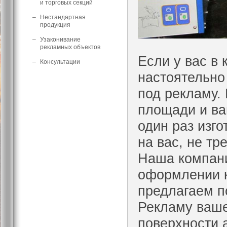
и торговых секций
–
Нестандартная
продукция
–
Узаконивание
рекламных объектов
Если у вас в 
–
Консультации
настоятельно
под рекламу.
площади и ва
один раз изг
на вас, не тре
Наша компани
оформлении ка
предлагаем п
Рекламу ваше
поверхности а